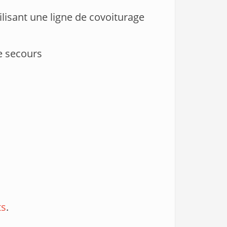
lisant une ligne de covoiturage
 secours
ts
.