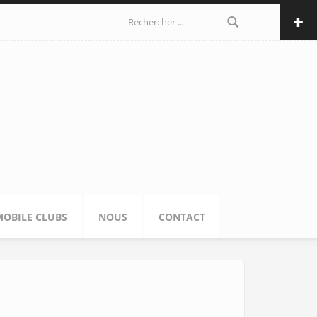
Formulaire de
recherche
OBILE CLUBS
NOUS
CONTACT