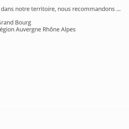
t dans notre territoire, nous recommandons ...
rand Bourg
Région Auvergne Rhône Alpes