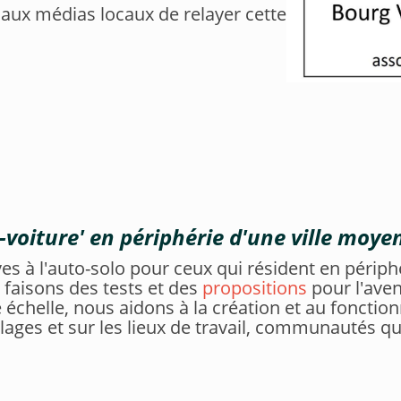
aux médias locaux de relayer cette
oiture' en périphérie d'une ville moye
es à l'auto-solo pour ceux qui résident en périph
 faisons des tests et des
propositions
pour l'aven
e échelle, nous aidons à la création et au fonc
illages et sur les lieux de travail, communautés