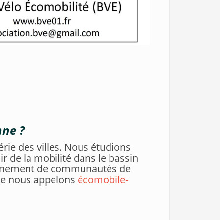
nne ?
érie des villes. Nous étudions
ir de la mobilité dans le bassin
tionnement de communautés de
 que nous appelons
écomobile-