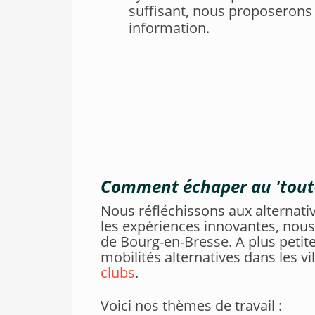
suffisant, nous proposerons 
information.
Comment échaper au 'tout-v
Nous réfléchissons aux alternativ
les expériences innovantes, nous
de Bourg-en-Bresse. A plus petit
mobilités alternatives dans les v
clubs
.
Voici nos thèmes de travail :