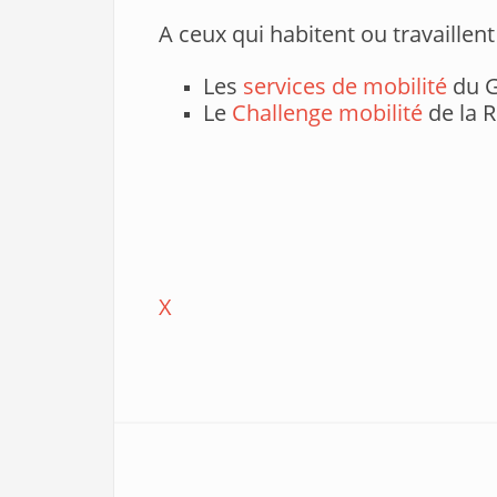
A ceux qui habitent ou travaillen
Les
services de mobilité
du G
Le
Challenge mobilité
de la 
X