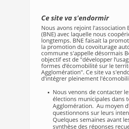
Ce site va s'endormir
Nous avons rejoint l'associatio
(BNE) avec laquelle nous coopér
longtemps. BNE faisait la promoti
la promotion du covoiturage autou
commune s'appelle désormais Bou
objectif est de "développer l’usag
formes d’écomobilité sur le terr
Agglomération". Ce site va s'en
d'intégrer pleinement l'écomobil
Nous venons de contacter le
élections municipales dans 
Agglomération. Au moyen d'
questionnons sur leurs inten
Quelques semaines avant les
synthèse des réponses recuei