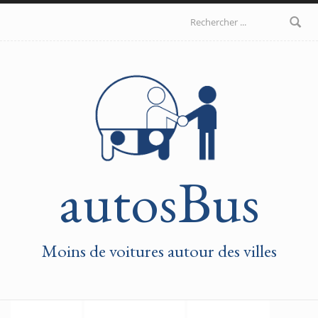
Aller au contenu principal
Formulaire de
recherche
autosBus
Moins de voitures autour des villes