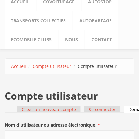
ACCUEIL
COVOITURAGE
AUTOSTOP
TRANSPORTS COLLECTIFS
AUTOPARTAGE
ECOMOBILE CLUBS
NOUS
CONTACT
Accueil
Compte utilisateur
Compte utilisateur
Compte utilisateur
Créer un nouveau compte
Se connecter
Dema
Onglets principaux
Nom d'utilisateur ou adresse électronique.
*