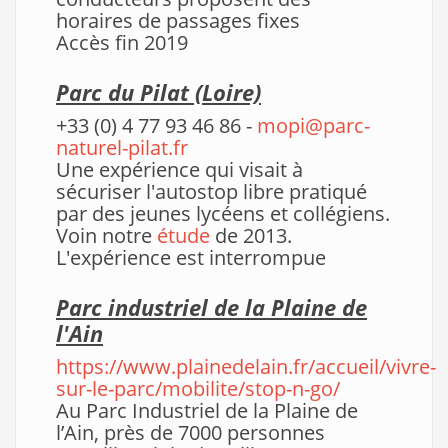
horaires de passages fixes
Accès fin 2019
Parc du Pilat (Loire)
+33 (0) 4 77 93 46 86 -
mopi@parc-
naturel-pilat.fr
Une expérience qui visait à
sécuriser l'autostop libre pratiqué
par des jeunes lycéens et collégiens.
Voin notre
étude
de 2013.
L'expérience est interrompue
Parc industriel de la Plaine de
l'Ain
https://www.plainedelain.fr/accueil/vivre-
sur-le-parc/mobilite/stop-n-go/
Au Parc Industriel de la Plaine de
l’Ain, près de 7000 personnes