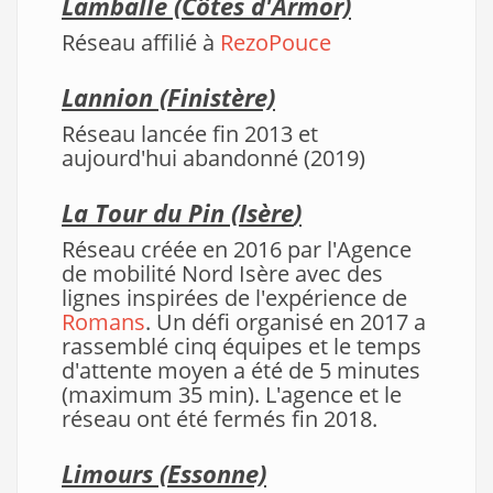
Lamballe (Côtes d'Armor)
Réseau affilié à
RezoPouce
Lannion
(Finistère)
Réseau lancée fin 2013 et
aujourd'hui abandonné (2019)
La Tour du Pin (Isère
)
Réseau créée en 2016 par l'Agence
de mobilité Nord Isère avec des
lignes inspirées de l'expérience de
Romans
. Un défi organisé en 2017 a
rassemblé cinq équipes et le temps
d'attente moyen a été de 5 minutes
(maximum 35 min). L'agence et le
réseau ont été fermés fin 2018.
Limours (Essonne)