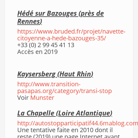
Hédé sur Bazouges (près de
Rennes
)
https://www.bruded.fr/projet/navette-
citoyenne-a-hede-bazouges-35/
+33 (0) 2 99 45 41 13
Accès en 2019
Kaysersberg (Haut
Rhin
)
http://www.transition-
pasapas.org/category/transi-stop
Voir
Munster
La Chapelle (Loire Atlantique
)
http://autostopparticipatif44.6mablog.com
Une tentative faite en 2010 dont il
reste (2019) une page Internet ayant