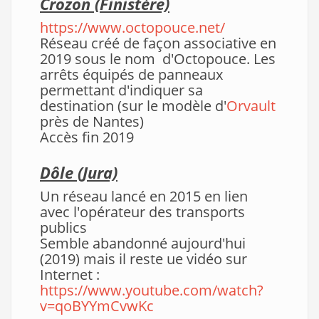
Crozon (Finistère)
https://www.octopouce.net/
Réseau créé de façon associative en
2019 sous le nom d'Octopouce. Les
arrêts équipés de panneaux
permettant d'indiquer sa
destination (sur le modèle d'
Orvault
près de Nantes)
Accès fin 2019
Dôle
(Jura)
Un réseau lancé en 2015 en lien
avec l'opérateur des transports
publics
Semble abandonné aujourd'hui
(2019) mais il reste ue vidéo sur
Internet :
https://www.youtube.com/watch?
v=qoBYYmCvwKc