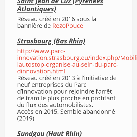
Saint Jean de Luz (Pyrénées
Atlantiques)
Réseau créé en 2016 sous la
bannière de
RezoPouce
Strasbourg
(Bas Rhin)
http://www.parc-
innovation.strasbourg.eu/index.php/Mobili
lautostop-organise-au-sein-du-parc-
dinnovation.html
Réseau créé en 2013 à l'initiative de
neuf entreprises du Parc
d’Innovation pour rejoindre l’arrêt
de tram le plus proche en profitant
du flux des automobilistes.
Accès en 2015. Semble abandonné
(2019)
Sundgau (Haut Rhin)