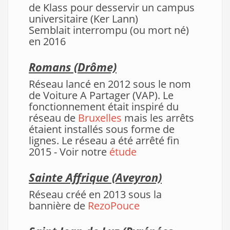
de Klass pour desservir un campus
universitaire (Ker Lann)
Semblait interrompu (ou mort né)
en 2016
Romans
(Drôme)
Réseau lancé en 2012 sous le nom
de Voiture A Partager (VAP). Le
fonctionnement était inspiré du
réseau de
Bruxelles
mais les arrêts
étaient installés sous forme de
lignes. Le réseau a été arrêté fin
2015 - Voir notre
étude
Sainte Affrique (Aveyron)
Réseau créé en 2013 sous la
bannière de
RezoPouce