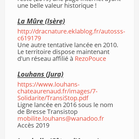
une belle valeur historique !
La Mûre
(Isère)
http://dracnature.eklablog.fr/autosss-
c619179
Une autre tentative lancée en 2010.
Le territoire dispose maintenant
d'un réseau affilié à
RezoPouce
Louhans (Jura)
https://www.louhans-
chateaurenaud.fr/images/7-
Solidarite/TransiStop.pdf
Ligne lancée en 2016 sous le nom
de Bresse Transistop
mobilite.louhans@wanadoo.fr
Accès 2019