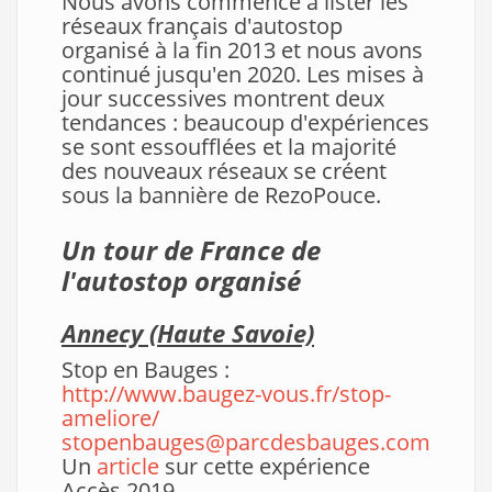
Nous avons commencé à lister les
réseaux français d'autostop
organisé à la fin 2013 et nous avons
continué jusqu'en 2020. Les mises à
jour successives montrent deux
tendances : beaucoup d'expériences
se sont essoufflées et la majorité
des nouveaux réseaux se créent
sous la bannière de RezoPouce.
Un tour de France de
l'autostop organisé
Annecy (Haute Savoie)
Stop en Bauges :
http://www.baugez-vous.fr/stop-
ameliore/
stopenbauges@parcdesbauges.com
Un
article
sur cette expérience
Accès 2019