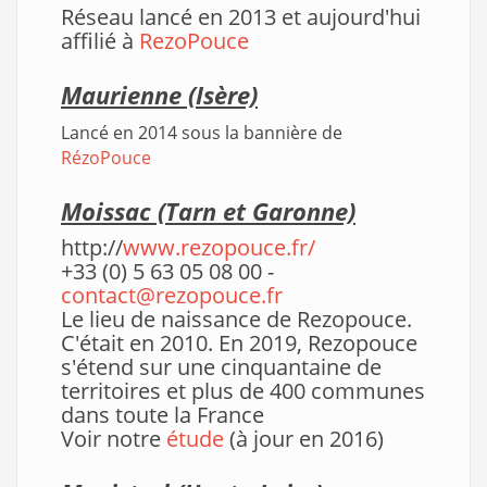
Réseau lancé en 2013 et aujourd'hui
affilié à
RezoPouce
Maurienne (Isère)
Lancé en 2014 sous la bannière de
RézoPouce
Moissac
(Tarn et Garonne)
http://
www.rezopouce.fr/
+33 (0) 5 63 05 08 00 -
contact@rezopouce.fr
Le lieu de naissance de Rezopouce.
C'était en 2010. En 2019, Rezopouce
s'étend sur une cinquantaine de
territoires et plus de 400 communes
dans toute la France
Voir notre
étude
(à jour en 2016)