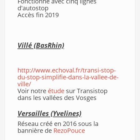
Fonctionne avec cinq lignes
d'autostop
Accès fin 2019
Villé (Bas
Rhin)
http://www.echoval.fr/transi-stop-
du-stop-simplifie-dans-la-vallee-de-
ville/
Voir notre
étude
sur Transistop
dans les vallées des Vosges
Versailles (Yvelines)
Réseau créé en 2016 sous la
bannière de
RezoPouce