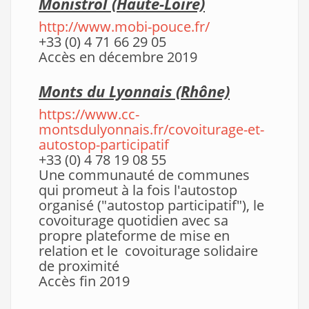
Monistrol (Haute-Loire)
http://www.mobi-pouce.fr/
+33 (0) 4 71 66 29 05
Accès en décembre 2019
Monts du Lyonnais (Rhône)
https://www.cc-
montsdulyonnais.fr/covoiturage-et-
autostop-participatif
+33 (0) 4 78 19 08 55
Une communauté de communes
qui promeut à la fois l'autostop
organisé ("autostop participatif"), le
covoiturage quotidien avec sa
propre plateforme de mise en
relation et le covoiturage solidaire
de proximité
Accès fin 2019