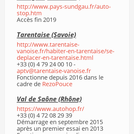
http://www.pays-sundgau.fr/auto-
stop.htm
Accès fin 2019
Tarentaise (Savoie)
http://www.tarentaise-
vanoise.fr/habiter-en-tarentaise/se-
deplacer-en-tarentaise.html
+33 (0) 4 79 24 00 10 -
aptv@tarentaise-vanoise.fr
Fonctionne depuis 2016 dans le
cadre de
RezoPouce
Val de Saône (Rhône)
https://www.autohop.fr/
+33 (0) 4 72 08 29 39
Démarrage en septembre 2015
après un premier essai en 2013