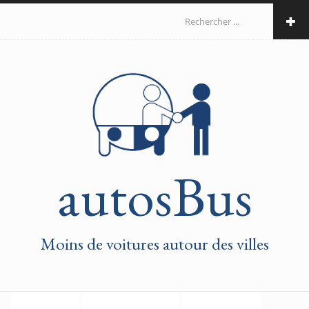
Aller au contenu principal
Formulaire de
recherche
autosBus
Moins de voitures autour des villes